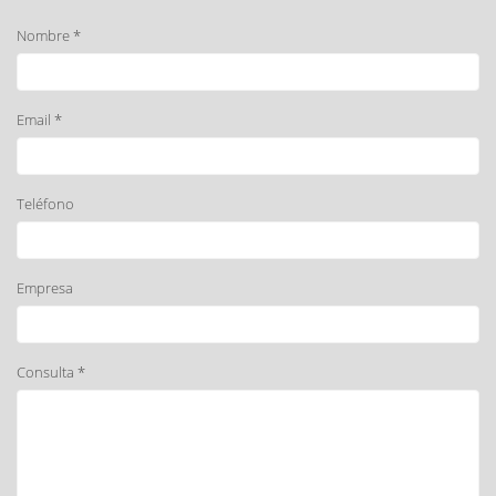
Nombre *
Email *
Teléfono
Empresa
Consulta *